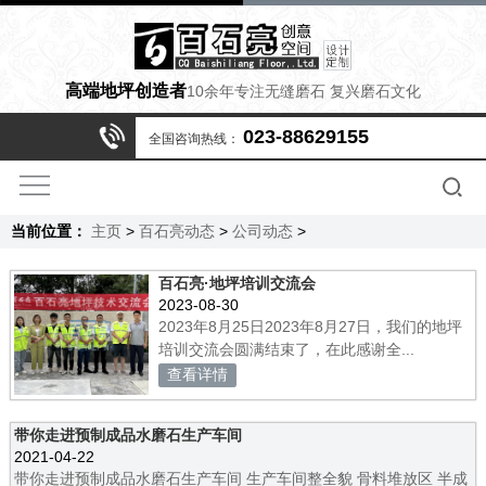
高端地坪创造者
10余年专注无缝磨石 复兴磨石文化
023-88629155
全国咨询热线：
当前位置：
主页
>
百石亮动态
>
公司动态
>
百石亮·地坪培训交流会
2023-08-30
2023年8月25日2023年8月27日，我们的地坪
培训交流会圆满结束了，在此感谢全...
查看详情
带你走进预制成品水磨石生产车间
2021-04-22
带你走进预制成品水磨石生产车间 生产车间整全貌 骨料堆放区 半成