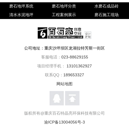
磨石地坪系统
磨石地坪分类
水磨石成品砖
清水水泥地坪
工程案例展示
磨石施工现场
公司地址：重庆沙坪坝区龙湖拉特芳斯一街区
客服电话：
023-88629155
项目经理手机：
13101362927
联系QQ：
189653327
网站地图
版权所有@重庆百石特晶亮环保科技有限公司
渝ICP备13004056号-3