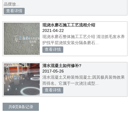
品摆放...
查看详情
现浇水磨石施工工艺流程介绍
2021-04-22
现浇水磨石整体施工工艺介绍 清洁抓毛发水养
护找平层浇筑安装分隔条磨石...
查看详情
清水混凝土如何修补?
2017-05-26
清水混凝土又称装饰混凝土;因其极具装饰效果
而得名。它属于一次浇注成型...
查看详情
共
0
页
0
条记录