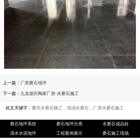
上一篇：
厂房磨石地坪
下一篇：
九龙坡区陶家厂房-水磨石施工
此文关键字：
重庆水磨石施工，现浇水磨石，厂房水磨石施工
磨石地坪系统
磨石地坪分类
水磨石成品砖
清水水泥地坪
工程案例展示
磨石施工现场