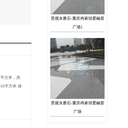
景观水磨石-重庆冉家坝爱融荟
广场1
万平方米，房
16平方米 保
景观水磨石-重庆冉家坝爱融荟
广场