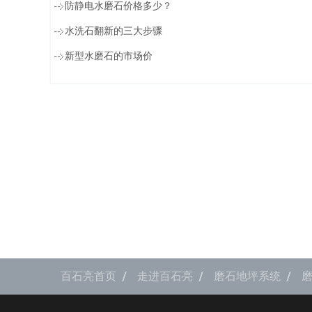
防静电水磨石价格多少？
水洗石翻新的三大步骤
新型水磨石的市场价
百石亮首页
走进百石亮
磨石地坪系统