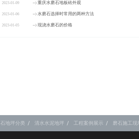
重庆水磨石地板砖外观
2023-01-09
水磨石选择时常用的两种方法
2023-01-06
现浇水磨石的价格
2023-01-05
磨石地坪分类
清水水泥地坪
工程案例展示
磨石施工现