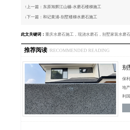
↑上一篇：
东原旭辉江山樾-水磨石楼梯施工
↓下一篇：
和记黄浦-别墅楼梯水磨石施工
此文关键词：
重庆水磨石施工，现浇水磨石，别墅家装水磨
推荐阅读
/RECOMMENDED READING
别
保利
地产
利国