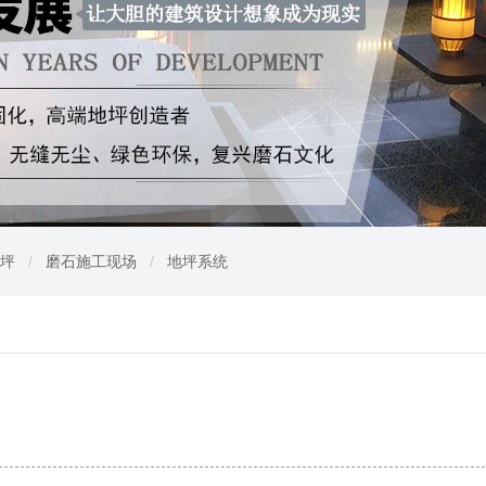
坪
/
磨石施工现场
/
地坪系统