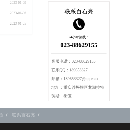
2023-01-09
联系百石亮
2023-01-06
2023-01-05
24小时热线：
023-88629155
客服电话：023-88629155
联系QQ：189653327
邮箱：189653327@qq.com
地址：重庆沙坪坝区龙湖拉特
芳斯一街区
场
联系百石亮